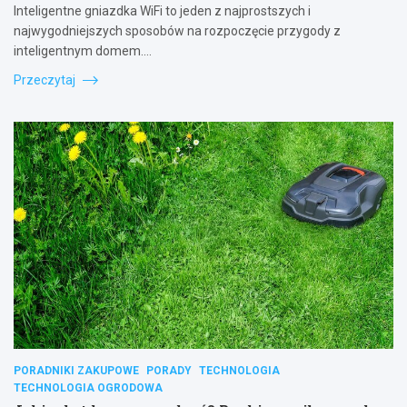
Inteligentne gniazdka WiFi to jeden z najprostszych i
najwygodniejszych sposobów na rozpoczęcie przygody z
inteligentnym domem.…
Przeczytaj
PORADNIKI ZAKUPOWE
PORADY
TECHNOLOGIA
TECHNOLOGIA OGRODOWA