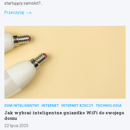
startujący samolot?…
Przeczytaj
DOM INTELIGENTNY
INTERNET
INTERNET RZECZY
TECHNOLOGIA
Jak wybrać inteligentne gniazdko WiFi do swojego
domu
22 lipca 2025