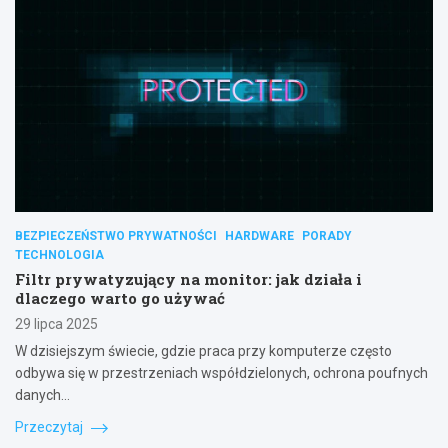
BEZPIECZEŃSTWO PRYWATNOŚCI
HARDWARE
PORADY
TECHNOLOGIA
Filtr prywatyzujący na monitor: jak działa i
dlaczego warto go używać
29 lipca 2025
W dzisiejszym świecie, gdzie praca przy komputerze często
odbywa się w przestrzeniach współdzielonych, ochrona poufnych
danych…
Przeczytaj