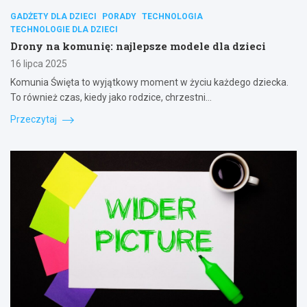
GADŻETY DLA DZIECI
PORADY
TECHNOLOGIA
TECHNOLOGIE DLA DZIECI
Drony na komunię: najlepsze modele dla dzieci
16 lipca 2025
Komunia Święta to wyjątkowy moment w życiu każdego dziecka.
To również czas, kiedy jako rodzice, chrzestni…
Przeczytaj