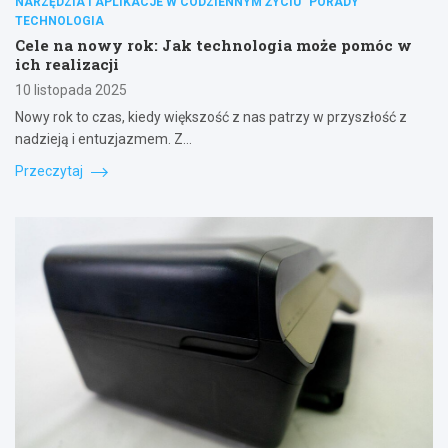
NARZĘDZIA I APLIKACJE W CODZIENNYM ŻYCIU
PORADY
TECHNOLOGIA
Cele na nowy rok: Jak technologia może pomóc w
ich realizacji
10 listopada 2025
Nowy rok to czas, kiedy większość z nas patrzy w przyszłość z
nadzieją i entuzjazmem. Z…
Przeczytaj