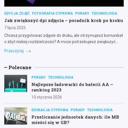
EDYCJA ZDJĘĆ
FOTOGRAFIA CYFROWA
PORADY
TECHNOLOGIA
Jak zwiększyć dpi zdjęcia – poradnik krok po kroku
7 lipca 2025
Chcesz przygotować zdjęcie do druku, ale otrzymujesz komunikat
o zbyt niskiej rozdzielczości? A może potrzebujesz zwiększyć…
Przeczytaj
Polecane
PORADY
TECHNOLOGIA
Najlepsze ładowarki do baterii AA –
ranking 2023
10 stycznia 2026
EDUKACJA CYFROWA
PORADY
TECHNOLOGIA
Przeliczanie jednostek danych: ile MB
mieści się w GB?