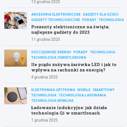
13 grudnia 2025
AKCESORIA ELEKTRONICZNE
GADŻETY DLA DZIECI
GADŻETY TECHNOLOGICZNE
PORADY
TECHNOLOGIA
Prezenty elektroniczne na święta:
najlepsze gadżety do 2023
11 grudnia 2025
OSZCZĘDNOŚĆ ENERGII
PORADY
TECHNOLOGIA
TECHNOLOGIA OŚWIETLENIOWA
Ile prądu zużywa żarówka LED i jak to
wpływa na rachunki za energię?
4 grudnia 2025
ELEKTRONIKA UŻYTKOWA
MOBILE
SMARTFONY
TECHNOLOGIA
TECHNOLOGIA ŁADOWANIA
TECHNOLOGIA MOBILNA
Ładowanie indukcyjne: jak działa
technologia Qi w smartfonach
1 grudnia 2025