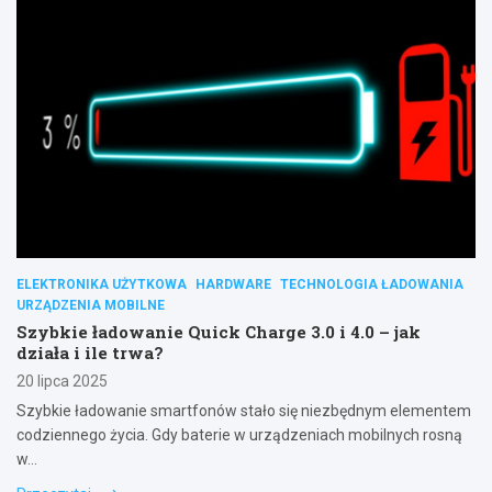
ELEKTRONIKA UŻYTKOWA
HARDWARE
TECHNOLOGIA ŁADOWANIA
URZĄDZENIA MOBILNE
Szybkie ładowanie Quick Charge 3.0 i 4.0 – jak
działa i ile trwa?
20 lipca 2025
Szybkie ładowanie smartfonów stało się niezbędnym elementem
codziennego życia. Gdy baterie w urządzeniach mobilnych rosną
w…