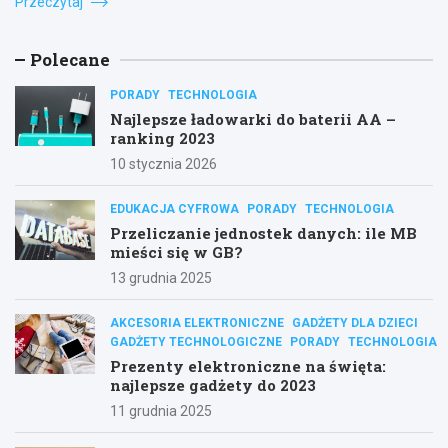
Przeczytaj
Polecane
PORADY
TECHNOLOGIA
Najlepsze ładowarki do baterii AA –
ranking 2023
10 stycznia 2026
EDUKACJA CYFROWA
PORADY
TECHNOLOGIA
Przeliczanie jednostek danych: ile MB
mieści się w GB?
13 grudnia 2025
AKCESORIA ELEKTRONICZNE
GADŻETY DLA DZIECI
GADŻETY TECHNOLOGICZNE
PORADY
TECHNOLOGIA
Prezenty elektroniczne na święta:
najlepsze gadżety do 2023
11 grudnia 2025