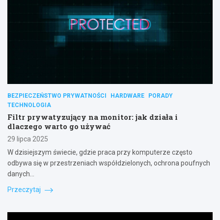
BEZPIECZEŃSTWO PRYWATNOŚCI
HARDWARE
PORADY
TECHNOLOGIA
Filtr prywatyzujący na monitor: jak działa i
dlaczego warto go używać
29 lipca 2025
W dzisiejszym świecie, gdzie praca przy komputerze często
odbywa się w przestrzeniach współdzielonych, ochrona poufnych
danych…
Przeczytaj