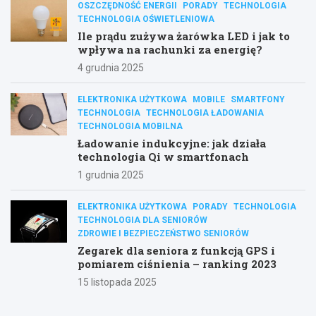
OSZCZĘDNOŚĆ ENERGII
PORADY
TECHNOLOGIA
TECHNOLOGIA OŚWIETLENIOWA
Ile prądu zużywa żarówka LED i jak to
wpływa na rachunki za energię?
4 grudnia 2025
ELEKTRONIKA UŻYTKOWA
MOBILE
SMARTFONY
TECHNOLOGIA
TECHNOLOGIA ŁADOWANIA
TECHNOLOGIA MOBILNA
Ładowanie indukcyjne: jak działa
technologia Qi w smartfonach
1 grudnia 2025
ELEKTRONIKA UŻYTKOWA
PORADY
TECHNOLOGIA
TECHNOLOGIA DLA SENIORÓW
ZDROWIE I BEZPIECZEŃSTWO SENIORÓW
Zegarek dla seniora z funkcją GPS i
pomiarem ciśnienia – ranking 2023
15 listopada 2025