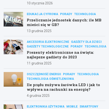
10 stycznia 2026
EDUKACJA CYFROWA
PORADY
TECHNOLOGIA
Przeliczanie jednostek danych: ile MB
mieści się w GB?
13 grudnia 2025
AKCESORIA ELEKTRONICZNE
GADŻETY DLA DZIECI
GADŻETY TECHNOLOGICZNE
PORADY
TECHNOLOGIA
Prezenty elektroniczne na święta:
najlepsze gadżety do 2023
11 grudnia 2025
OSZCZĘDNOŚĆ ENERGII
PORADY
TECHNOLOGIA
TECHNOLOGIA OŚWIETLENIOWA
Ile prądu zużywa żarówka LED i jak to
wpływa na rachunki za energię?
4 grudnia 2025
ELEKTRONIKA UŻYTKOWA
MOBILE
SMARTFONY