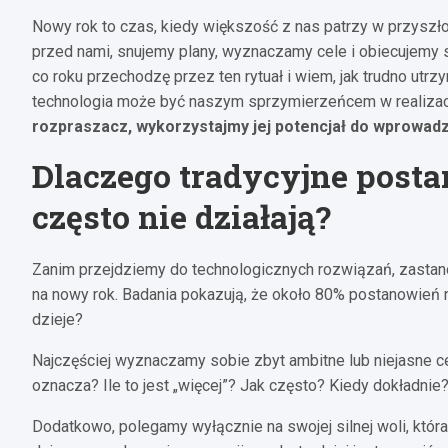
Nowy rok to czas, kiedy większość z nas patrzy w przyszło
przed nami, snujemy plany, wyznaczamy cele i obiecujemy
co roku przechodzę przez ten rytuał i wiem, jak trudno ut
technologia może być naszym sprzymierzeńcem w realiza
rozpraszacz, wykorzystajmy jej potencjał do wprowad
Dlaczego tradycyjne post
często nie działają?
Zanim przejdziemy do technologicznych rozwiązań, zastan
na nowy rok. Badania pokazują, że około 80% postanowień 
dzieje?
Najczęściej wyznaczamy sobie zbyt ambitne lub niejasne ce
oznacza? Ile to jest „więcej”? Jak często? Kiedy dokładnie
Dodatkowo, polegamy wyłącznie na swojej silnej woli, któ