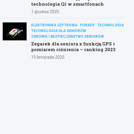
technologia Qi w smartfonach
1 grudnia 2025
ELEKTRONIKA UŻYTKOWA
PORADY
TECHNOLOGIA
TECHNOLOGIA DLA SENIORÓW
ZDROWIE I BEZPIECZEŃSTWO SENIORÓW
Zegarek dla seniora z funkcją GPS i
pomiarem ciśnienia – ranking 2023
15 listopada 2025