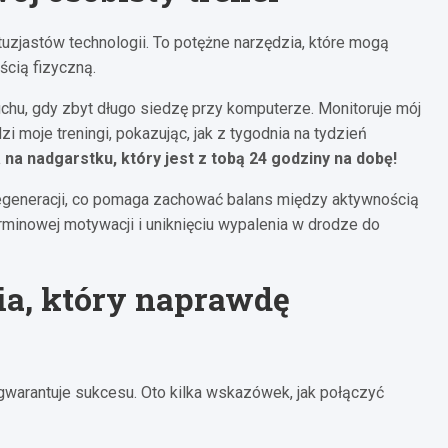
ntuzjastów technologii. To potężne narzędzia, które mogą
cią fizyczną.
chu, gdy zbyt długo siedzę przy komputerze. Monitoruje mój
i moje treningi, pokazując, jak z tygodnia na tydzień
na nadgarstku, który jest z tobą 24 godziny na dobę!
i regeneracji, co pomaga zachować balans między aktywnością
minowej motywacji i uniknięciu wypalenia w drodze do
ia, który naprawdę
gwarantuje sukcesu. Oto kilka wskazówek, jak połączyć