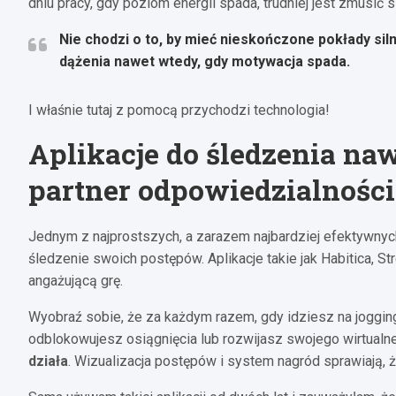
dniu pracy, gdy poziom energii spada, trudniej jest zmusić 
Nie chodzi o to, by mieć nieskończone pokłady sil
dążenia nawet wtedy, gdy motywacja spada.
I właśnie tutaj z pomocą przychodzi technologia!
Aplikacje do śledzenia n
partner odpowiedzialności
Jednym z najprostszych, a zarazem najbardziej efektywnych
śledzenie swoich postępów. Aplikacje takie jak Habitica, 
angażującą grę.
Wyobraź sobie, że za każdym razem, gdy idziesz na joggin
odblokowujesz osiągnięcia lub rozwijasz swojego wirtualn
działa
. Wizualizacja postępów i system nagród sprawiają, 