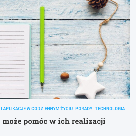
 I APLIKACJE W CODZIENNYM ŻYCIU
PORADY
TECHNOLOGIA
 może pomóc w ich realizacji