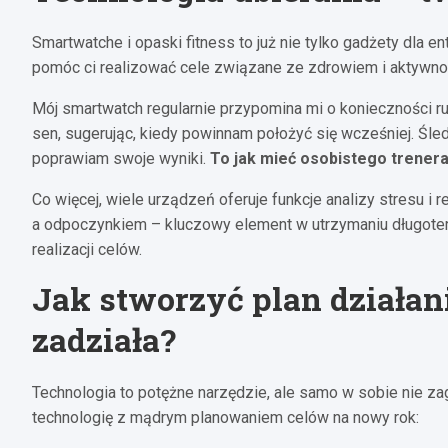
Smartwatche i opaski fitness to już nie tylko gadżety dla e
pomóc ci realizować cele związane ze zdrowiem i aktywnoś
Mój smartwatch regularnie przypomina mi o konieczności ru
sen, sugerując, kiedy powinnam położyć się wcześniej. Śledz
poprawiam swoje wyniki.
To jak mieć osobistego trenera 
Co więcej, wiele urządzeń oferuje funkcje analizy stresu 
a odpoczynkiem – kluczowy element w utrzymaniu długoter
realizacji celów.
Jak stworzyć plan działan
zadziała?
Technologia to potężne narzędzie, ale samo w sobie nie za
technologię z mądrym planowaniem celów na nowy rok: