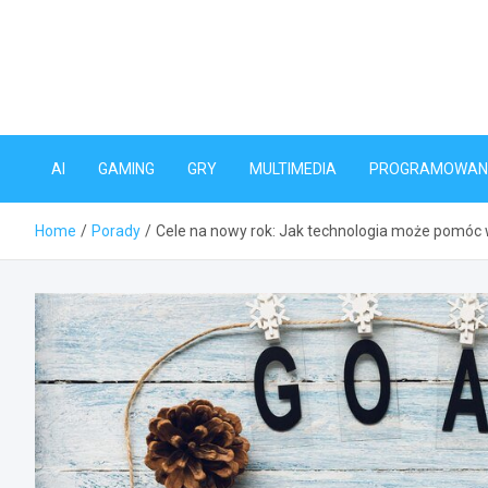
Skip
to
content
AI
GAMING
GRY
MULTIMEDIA
PROGRAMOWAN
Home
Porady
Cele na nowy rok: Jak technologia może pomóc w 