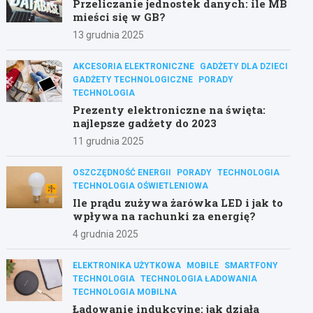
Przeliczanie jednostek danych: ile MB
mieści się w GB?
13 grudnia 2025
AKCESORIA ELEKTRONICZNE
GADŻETY DLA DZIECI
GADŻETY TECHNOLOGICZNE
PORADY
TECHNOLOGIA
Prezenty elektroniczne na święta:
najlepsze gadżety do 2023
11 grudnia 2025
OSZCZĘDNOŚĆ ENERGII
PORADY
TECHNOLOGIA
TECHNOLOGIA OŚWIETLENIOWA
Ile prądu zużywa żarówka LED i jak to
wpływa na rachunki za energię?
4 grudnia 2025
ELEKTRONIKA UŻYTKOWA
MOBILE
SMARTFONY
TECHNOLOGIA
TECHNOLOGIA ŁADOWANIA
TECHNOLOGIA MOBILNA
Ładowanie indukcyjne: jak działa