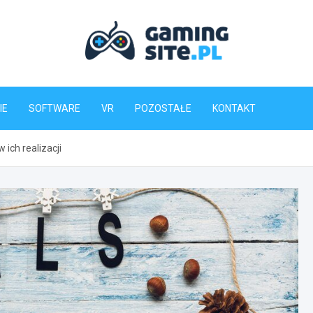
Gaming-Site.pl
IE
SOFTWARE
VR
POZOSTAŁE
KONTAKT
ich realizacji