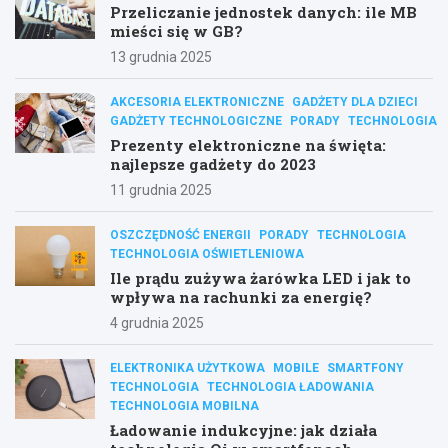
Przeliczanie jednostek danych: ile MB
mieści się w GB?
13 grudnia 2025
AKCESORIA ELEKTRONICZNE
GADŻETY DLA DZIECI
GADŻETY TECHNOLOGICZNE
PORADY
TECHNOLOGIA
Prezenty elektroniczne na święta:
najlepsze gadżety do 2023
11 grudnia 2025
OSZCZĘDNOŚĆ ENERGII
PORADY
TECHNOLOGIA
TECHNOLOGIA OŚWIETLENIOWA
Ile prądu zużywa żarówka LED i jak to
wpływa na rachunki za energię?
4 grudnia 2025
ELEKTRONIKA UŻYTKOWA
MOBILE
SMARTFONY
TECHNOLOGIA
TECHNOLOGIA ŁADOWANIA
TECHNOLOGIA MOBILNA
Ładowanie indukcyjne: jak działa