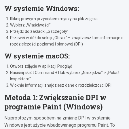
W systemie Windows:
Kliknij prawym przyciskiem myszy na plik zdjęcia
Wybierz „Właściwości”
Przejdź do zakładki „Szczegóły”
Przewiń w dół do sekcji „Obraz” – znajdziesz tam informacje o
rozdzielczości poziomej i pionowej (DPI)
W systemie macOS:
Otwórz zdjęcie w aplikacji Podgląd
Naciśnij skrót Command + I lub wybierz „Narzędzia” > „Pokaż
Inspektora”
W oknie informacji znajdziesz dane o rozdzielczości DPI
Metoda 1: Zwiększanie DPI w
programie Paint (Windows)
Najprostszym sposobem na zmianę DPI w systemie
Windows jest użycie wbudowanego programu Paint. To