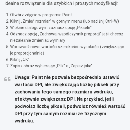
idealne rozwiązanie dla szybkich i prostych modyfikacji:
Otwórz zdjęcie w programie Paint
Kliknij „Zmień rozmiar” w górnym menu (lub naciśnij Ctrl+W)
W oknie dialogowym zaznacz opcję „Piksele”
Odznacz opcję „Zachowaj współczynnik proporcji” jeśli chcesz
niezależnie zmieniać wymiary
Wprowadź nowe wartości szerokości i wysokości (zwiększając
je proporcjonalnie)
Kliknij „OK”
Zapisz obraz wybierając „Plik” > „Zapisz jako”
Uwaga: Paint nie pozwala bezpośrednio ustawić
wartości DPI, ale zwiększając liczbę pikseli przy
zachowaniu tego samego rozmiaru wydruku,
efektywnie zwiększasz DPI. Na przykład, jeśli
podwoisz liczbę pikseli, podwoisz również wartość
DPI przy tym samym rozmiarze fizycznym
wydruku.