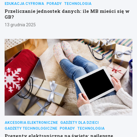
EDUKACJA CYFROWA
PORADY
TECHNOLOGIA
Przeliczanie jednostek danych: ile MB mieści się w
GB?
13 grudnia 2025
AKCESORIA ELEKTRONICZNE
GADŻETY DLA DZIECI
GADŻETY TECHNOLOGICZNE
PORADY
TECHNOLOGIA
Prezenty elektroniczne na święta: najlepsze