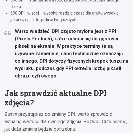
300 DPI – standardowa rozdzielczość dla profesjonalnego
druku
600 DPI i więcej – wysoka rozdzielczość dla druku wysokiej
jakości, np. fotografii artystycznych
Warto wiedzieć: DPI często mylone jest z PPI
(Pixels Per Inch), które odnosi się do gęstości
pikseli na ekranie. W praktyce terminy te są
używane zamiennie, choć technicznie oznaczają
co innego. DPI dotyczy fizycznych kropek tuszu na
wydruku, podczas gdy PPI określa liczbę pikseli
obrazu cyfrowego.
Jak sprawdzić aktualne DPI
zdjęcia?
Zanim przystąpisz do zmiany DPI, warto sprawdzić
aktualną wartość dla swojego zdjęcia. Pozwoli Ci to ocenić,
jak duża zmiana będzie potrzebna: