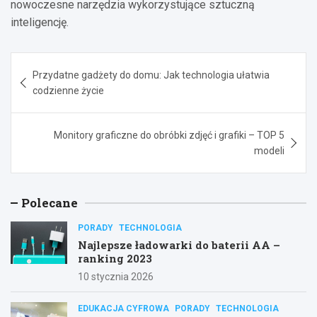
nowoczesne narzędzia wykorzystujące sztuczną
inteligencję.
Nawigacja
Przydatne gadżety do domu: Jak technologia ułatwia
wpisu
codzienne życie
Monitory graficzne do obróbki zdjęć i grafiki – TOP 5
modeli
Polecane
PORADY
TECHNOLOGIA
Najlepsze ładowarki do baterii AA –
ranking 2023
10 stycznia 2026
EDUKACJA CYFROWA
PORADY
TECHNOLOGIA