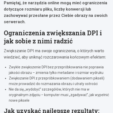
Pamiętaj, że narzędzia online mogą mieć ograniczenia
dotyczące rozmiaru pliku, liczby konwersji lub
zachowywać przesłane przez Ciebie obrazy na swoich
serwerach.
Ograniczenia zwiększania DPI i
jak sobie z nimi radzić
Zwiększanie DPI ma swoje ograniczenia, o których warto
wiedzieć, aby uniknąć rozczarowania końcowym efektem:
Zwykłe zwiększenie DPI bez przepróbkowania nie poprawia
jakości obrazu – zmienia tylko metadane i rozmiar wydruku
Zwiększanie DPI z przepróbkowaniem (dodawaniem pikseli)
może prowadzić do rozmazania obrazu i utraty ostrości
Nie da się „wydobyć” szczegółów, których nie ma w
oryginalnym zdjęciu – komputer musi „zgadywać”, jak wypełnić
nowe piksele
Jak uzyskać najlepsze rezultaty: