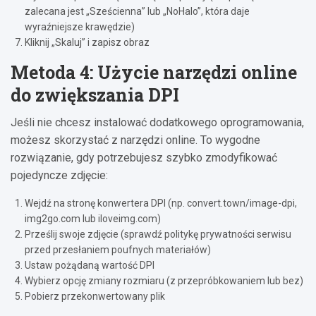
zalecana jest „Sześcienna” lub „NoHalo”, która daje
wyraźniejsze krawędzie)
Kliknij „Skaluj” i zapisz obraz
Metoda 4: Użycie narzędzi online
do zwiększania DPI
Jeśli nie chcesz instalować dodatkowego oprogramowania,
możesz skorzystać z narzędzi online. To wygodne
rozwiązanie, gdy potrzebujesz szybko zmodyfikować
pojedyncze zdjęcie:
Wejdź na stronę konwertera DPI (np. convert.town/image-dpi,
img2go.com lub iloveimg.com)
Prześlij swoje zdjęcie (sprawdź politykę prywatności serwisu
przed przesłaniem poufnych materiałów)
Ustaw pożądaną wartość DPI
Wybierz opcję zmiany rozmiaru (z przepróbkowaniem lub bez)
Pobierz przekonwertowany plik