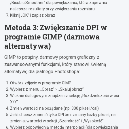
„Bicubic Smoother” dla powiększania, która zapewnia
najlepsze rezultaty przy zwiększaniu rozmiaru
Kliknij „OK” i zapisz obraz
Metoda 3: Zwiększanie DPI w
programie GIMP (darmowa
alternatywa)
GIMP to potężny, darmowy program graficzny z
zaawansowanymi funkcjami, który stanowi świetną
alternatywę dla płatnego Photoshopa:
Otwórz zdjęcie w programie GIMP
Wybierz z menu „Obraz” > „Skaluj obraz”
W oknie dialogowym znajdziesz sekcję „Rozdzielczość w osi
X/Y”
Zmień wartości na pożądane (np. 300 pikseli/cal)
Jeśli chcesz zmienić tylko DPI bez zmiany liczby pikseli, nie
zmieniaj wartości w sekcji „Szerokość” i „Wysokość”
Wybierz odpowiednią metodę interpolacji (dla powiększania