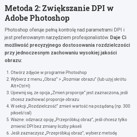
Metoda 2: Zwiększanie DPI w
Adobe Photoshop
Photoshop oferuje pełną kontrolę nad parametrami DPI i
jest preferowanym narzędziem profesjonalistów.
Daje Ci
możliwość precyzyjnego dostosowania rozdzielczości
przy jednoczesnym zachowaniu wysokiej jakości
obrazu:
Otwórz zdjęcie w programie Photoshop
Wybierz z menu „Obraz” > „Rozmiar obrazu” (lub użyj skrótu
Alt+Ctrl+I)
Upewnij się, że opcja „Zmień proporcje” jest zaznaczona, jeśli
chcesz zachować proporcje obrazu
W sekcji „Rozdzielczość” zmień wartość na pożądaną (np. 300
pikseli/cal)
Ważne: odznacz opcję „Przepróbkuj obraz”, jeśli chcesz tylko
zmienić DPI bez zmiany liczby pikseli
Jeśli zaznaczysz „Przepróbkuj obraz”, wybierz metodę