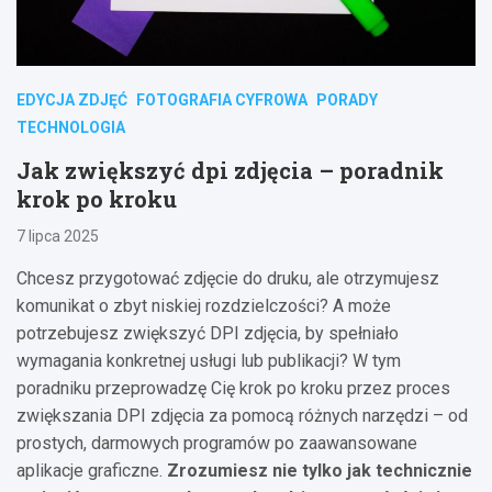
EDYCJA ZDJĘĆ
FOTOGRAFIA CYFROWA
PORADY
TECHNOLOGIA
Jak zwiększyć dpi zdjęcia – poradnik
krok po kroku
7 lipca 2025
Chcesz przygotować zdjęcie do druku, ale otrzymujesz
komunikat o zbyt niskiej rozdzielczości? A może
potrzebujesz zwiększyć DPI zdjęcia, by spełniało
wymagania konkretnej usługi lub publikacji? W tym
poradniku przeprowadzę Cię krok po kroku przez proces
zwiększania DPI zdjęcia za pomocą różnych narzędzi – od
prostych, darmowych programów po zaawansowane
aplikacje graficzne.
Zrozumiesz nie tylko jak technicznie