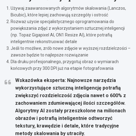
Używaj zaawansowanych algorytmów skalowania (Lanczos,
Bicubic), które lepiej zachowują szczegóły i ostrość
Rozważ użycie specjalistycznego oprogramowania do
powiększania zdjęć z wykorzystaniem sztucznej inteligencji
(np. Topaz Gigapixel AI, ON1 Resize AI), które potrafią
inteligentnie rekonstruować detale
Jeśli to możliwe, zrób nowe zdjęcie w wyższej rozdzielczości –
zawsze będzie to najlepsze rozwiązanie
Dla druku profesjonalnego, przygotuj obraz o wymiarach
końcowych przy 300 DPI już na etapie fotografowania
Wskazówka eksperta: Najnowsze narzędzia
wykorzystujące sztuczną inteligencję potrafią
zwiększyć rozdzielczość zdjęcia nawet o 600% z
zachowaniem zdumiewającej ilości szczegółów.
Algorytmy AI zostały przeszkolone na milionach
obrazów i potrafią inteligentnie odtworzyć
tekstury, krawędzie i detale, które tradycyjne
metody skalowania by utraciły.