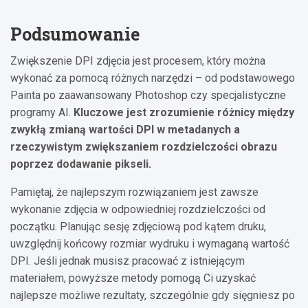
Podsumowanie
Zwiększenie DPI zdjęcia jest procesem, który można
wykonać za pomocą różnych narzędzi – od podstawowego
Painta po zaawansowany Photoshop czy specjalistyczne
programy AI.
Kluczowe jest zrozumienie różnicy między
zwykłą zmianą wartości DPI w metadanych a
rzeczywistym zwiększaniem rozdzielczości obrazu
poprzez dodawanie pikseli.
Pamiętaj, że najlepszym rozwiązaniem jest zawsze
wykonanie zdjęcia w odpowiedniej rozdzielczości od
początku. Planując sesję zdjęciową pod kątem druku,
uwzględnij końcowy rozmiar wydruku i wymaganą wartość
DPI. Jeśli jednak musisz pracować z istniejącym
materiałem, powyższe metody pomogą Ci uzyskać
najlepsze możliwe rezultaty, szczególnie gdy sięgniesz po