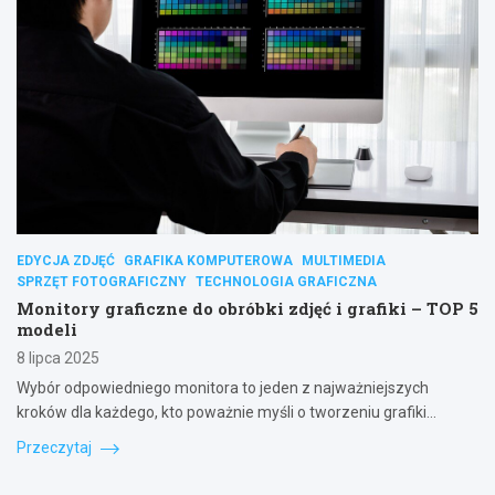
EDYCJA ZDJĘĆ
GRAFIKA KOMPUTEROWA
MULTIMEDIA
SPRZĘT FOTOGRAFICZNY
TECHNOLOGIA GRAFICZNA
Monitory graficzne do obróbki zdjęć i grafiki – TOP 5
modeli
8 lipca 2025
Wybór odpowiedniego monitora to jeden z najważniejszych
kroków dla każdego, kto poważnie myśli o tworzeniu grafiki…
Przeczytaj