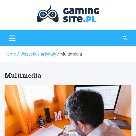
Skip
to
content
Gaming-Site.pl
Home
Wszystkie artykuły
Multimedia
Multimedia