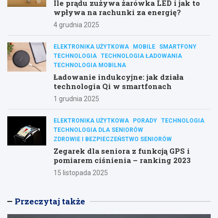
Ile prądu zużywa żarówka LED i jak to
wpływa na rachunki za energię?
4 grudnia 2025
ELEKTRONIKA UŻYTKOWA
MOBILE
SMARTFONY
TECHNOLOGIA
TECHNOLOGIA ŁADOWANIA
TECHNOLOGIA MOBILNA
Ładowanie indukcyjne: jak działa
technologia Qi w smartfonach
1 grudnia 2025
ELEKTRONIKA UŻYTKOWA
PORADY
TECHNOLOGIA
TECHNOLOGIA DLA SENIORÓW
ZDROWIE I BEZPIECZEŃSTWO SENIORÓW
Zegarek dla seniora z funkcją GPS i
pomiarem ciśnienia – ranking 2023
15 listopada 2025
Przeczytaj także