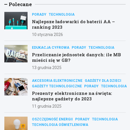
Polecane
PORADY
TECHNOLOGIA
Najlepsze ładowarki do baterii AA –
ranking 2023
10 stycznia 2026
EDUKACJA CYFROWA
PORADY
TECHNOLOGIA
Przeliczanie jednostek danych: ile MB
mieści się w GB?
13 grudnia 2025
AKCESORIA ELEKTRONICZNE
GADŻETY DLA DZIECI
GADŻETY TECHNOLOGICZNE
PORADY
TECHNOLOGIA
Prezenty elektroniczne na święta:
najlepsze gadżety do 2023
11 grudnia 2025
OSZCZĘDNOŚĆ ENERGII
PORADY
TECHNOLOGIA
TECHNOLOGIA OŚWIETLENIOWA