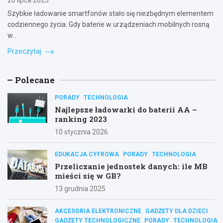
20 lipca 2025
Szybkie ładowanie smartfonów stało się niezbędnym elementem
codziennego życia. Gdy baterie w urządzeniach mobilnych rosną
w…
Przeczytaj
Polecane
PORADY
TECHNOLOGIA
Najlepsze ładowarki do baterii AA –
ranking 2023
10 stycznia 2026
EDUKACJA CYFROWA
PORADY
TECHNOLOGIA
Przeliczanie jednostek danych: ile MB
mieści się w GB?
13 grudnia 2025
AKCESORIA ELEKTRONICZNE
GADŻETY DLA DZIECI
GADŻETY TECHNOLOGICZNE
PORADY
TECHNOLOGIA