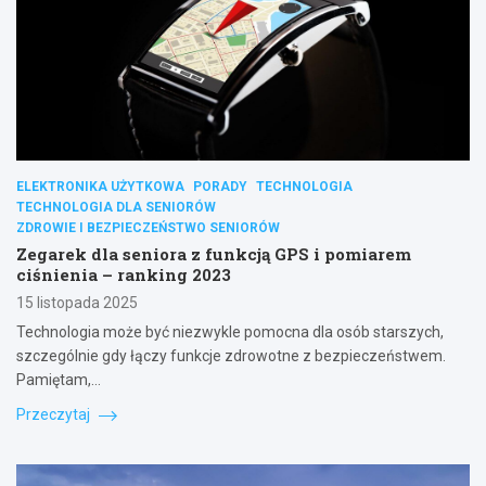
ELEKTRONIKA UŻYTKOWA
PORADY
TECHNOLOGIA
TECHNOLOGIA DLA SENIORÓW
ZDROWIE I BEZPIECZEŃSTWO SENIORÓW
Zegarek dla seniora z funkcją GPS i pomiarem
ciśnienia – ranking 2023
15 listopada 2025
Technologia może być niezwykle pomocna dla osób starszych,
szczególnie gdy łączy funkcje zdrowotne z bezpieczeństwem.
Pamiętam,…
Przeczytaj