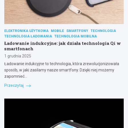
ELEKTRONIKA UŻYTKOWA
MOBILE
SMARTFONY
TECHNOLOGIA
TECHNOLOGIA ŁADOWANIA
TECHNOLOGIA MOBILNA
Ładowanie indukcyjne: jak działa technologia Qi w
smartfonach
1 grudnia 2025
Ładowanie indukcyjne to technologia, która zrewolucjonizowała
sposób, w jaki zasilamy nasze smartfony. Dzięki niej możemy
zapomnieć…
Przeczytaj