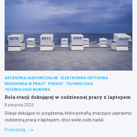
AKCESORIA AUDIOWIZUALNE
ELEKTRONIKA UŻYTKOWA
ERGONOMIA W PRACY
PORADY
TECHNOLOGIA
TECHNOLOGIA BIUROWA
Rola stacji dokującej w codziennej pracy z laptopem
8 sierpnia 2025
Stacje dokujące to urządzenia, które potrafią znacząco usprawnić
codzienną pracę z laptopem, choć wiele osób nadal…
Przeczytaj