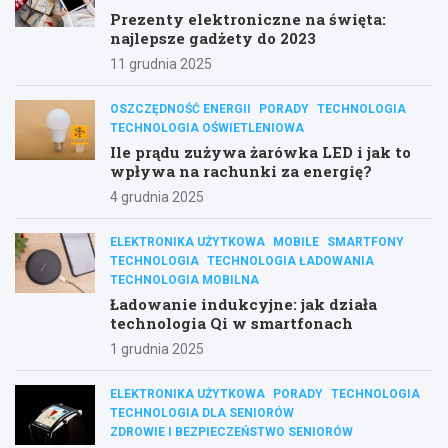
Prezenty elektroniczne na święta:
najlepsze gadżety do 2023
11 grudnia 2025
OSZCZĘDNOŚĆ ENERGII
PORADY
TECHNOLOGIA
TECHNOLOGIA OŚWIETLENIOWA
Ile prądu zużywa żarówka LED i jak to
wpływa na rachunki za energię?
4 grudnia 2025
ELEKTRONIKA UŻYTKOWA
MOBILE
SMARTFONY
TECHNOLOGIA
TECHNOLOGIA ŁADOWANIA
TECHNOLOGIA MOBILNA
Ładowanie indukcyjne: jak działa
technologia Qi w smartfonach
1 grudnia 2025
ELEKTRONIKA UŻYTKOWA
PORADY
TECHNOLOGIA
TECHNOLOGIA DLA SENIORÓW
ZDROWIE I BEZPIECZEŃSTWO SENIORÓW