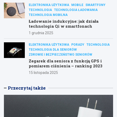
ELEKTRONIKA UŻYTKOWA
MOBILE
SMARTFONY
TECHNOLOGIA
TECHNOLOGIA ŁADOWANIA
TECHNOLOGIA MOBILNA
Ładowanie indukcyjne: jak działa
technologia Qi w smartfonach
1 grudnia 2025
ELEKTRONIKA UŻYTKOWA
PORADY
TECHNOLOGIA
TECHNOLOGIA DLA SENIORÓW
ZDROWIE I BEZPIECZEŃSTWO SENIORÓW
Zegarek dla seniora z funkcją GPS i
pomiarem ciśnienia – ranking 2023
15 listopada 2025
Przeczytaj także