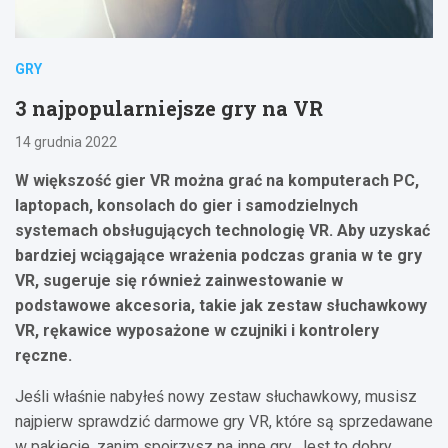
GRY
3 najpopularniejsze gry na VR
14 grudnia 2022
W większość gier VR można grać na komputerach PC,
laptopach, konsolach do gier i samodzielnych
systemach obsługujących technologię VR. Aby uzyskać
bardziej wciągające wrażenia podczas grania w te gry
VR, sugeruje się również zainwestowanie w
podstawowe akcesoria, takie jak zestaw słuchawkowy
VR, rękawice wyposażone w czujniki i kontrolery
ręczne.
Jeśli właśnie nabyłeś nowy zestaw słuchawkowy, musisz
najpierw sprawdzić darmowe gry VR, które są sprzedawane
w pakiecie, zanim spojrzysz na inne gry. Jest to dobry