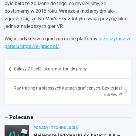
było bardzo zbliżone do tego, co myśleliśmy, że
dostaniemy w 2016 roku. Wreszcie możemy śmiało
zgodzić się, że No Man’s Sky zdobyło swoją pozycję jako
jedna z najlepszych gier VR.
Więcej artykułów o grach na różne platformy
przeczytasz w
portalu https://e-gracz.pl/
.
Nawigacja
Galaxy Z Fold3 jako smartfon do pracy
wpisu
Ray tracing na słabszych kartach graficznych. Czy to jest
możliwe?
Polecane
PORADY
TECHNOLOGIA
Najlepsze ładowarki do baterii AA –