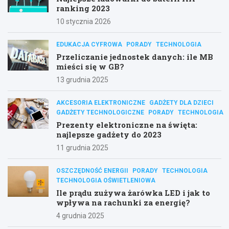
ranking 2023
10 stycznia 2026
EDUKACJA CYFROWA
PORADY
TECHNOLOGIA
Przeliczanie jednostek danych: ile MB
mieści się w GB?
13 grudnia 2025
AKCESORIA ELEKTRONICZNE
GADŻETY DLA DZIECI
GADŻETY TECHNOLOGICZNE
PORADY
TECHNOLOGIA
Prezenty elektroniczne na święta:
najlepsze gadżety do 2023
11 grudnia 2025
OSZCZĘDNOŚĆ ENERGII
PORADY
TECHNOLOGIA
TECHNOLOGIA OŚWIETLENIOWA
Ile prądu zużywa żarówka LED i jak to
wpływa na rachunki za energię?
4 grudnia 2025