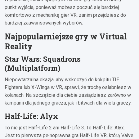
punkt wyjścia, ponieważ możesz poczuć się bardziej
komfortowo z mechaniką gier VR, zanim przejdziesz do
bardziej zaawansowanych wyborów.
Najpopularniejsze gry w Virtual
Reality
Star Wars: Squadrons
(Multiplatform)
Niepowtarzalna okazja, aby wskoczyć do kokpitu TIE
Fightera lub X-Winga w VR, sprawi, że trochę osłabniesz w
kolanach. Na szczęście dla ciebie zasiądziesz zarówno w
kampanii dla jednego gracza, jak i bitwach dla wielu graczy.
Half-Life: Alyx
To nie jest Half-Life 2 ani Half-Life 3. To Half-Life: Alyx.
Jest to pierwsza pełnoprawna gra Half-Life VR, którą Valve