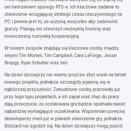
oni tworzeniem sporego RTS-a. Ich kluczowe zadanie to
stworzenie wciągającej strategii czasu rzeczywistego na
PC i pewne jest to, że uczynią wszystko aby zadowolić
graczy. Planują oni stworzyć niezwykłą historię oraz
nowoczesną rozrywkę kooperacyjną.
W nowym zespole znajdują się kluczowe osoby, między
innymi Tim Morten, Tim Campbell, Cara LaForge, Jesse
Bropgy, Ryan Schutter oraz inni.
Na dzień dzisiejszy nie wiemy jeszcze zbyt wiele na temat
nowego projektu, jednakże szczegóły pojawią się w
najbliższej przyszłości. Zatrudnione osoby pracowały już
przy tego typu projektach, a ich zapał oraz chęć do pracy
dają przeczucie, że oczekiwana gra będzie spełniała nawet
najbardziej wymagające oczekiwania. Wspomniani powyżej
deweloperzy mieli już w planach stworzenie gry, jednakże
Blizzard nie zgodził się. Na dzień dzisiejszy mogą puścić