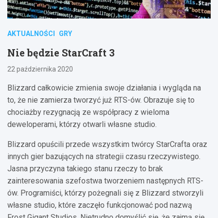
AKTUALNOŚCI
GRY
Nie będzie StarCraft 3
22 października 2020
Blizzard całkowicie zmienia swoje działania i wygląda na
to, że nie zamierza tworzyć już RTS-ów. Obrazuje się to
chociażby rezygnacją ze współpracy z wieloma
deweloperami, którzy otwarli własne studio.
Blizzard opuścili przede wszystkim twórcy StarCrafta oraz
innych gier bazujących na strategii czasu rzeczywistego.
Jasna przyczyna takiego stanu rzeczy to brak
zainteresowania szefostwa tworzeniem następnych RTS-
ów. Programiści, którzy pożegnali się z Blizzard stworzyli
własne studio, które zaczęło funkcjonować pod nazwą
Frost Gigant Studios. Nietrudno domyślić się, że zajmą się