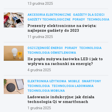
13 grudnia 2025
AKCESORIA ELEKTRONICZNE
GADŻETY DLA DZIECI
GADŻETY TECHNOLOGICZNE
PORADY
TECHNOLOGIA
Prezenty elektroniczne na święta:
najlepsze gadżety do 2023
11 grudnia 2025
OSZCZĘDNOŚĆ ENERGII
PORADY
TECHNOLOGIA
TECHNOLOGIA OŚWIETLENIOWA
Ile prądu zużywa żarówka LED i jak to
wpływa na rachunki za energię?
4 grudnia 2025
ELEKTRONIKA UŻYTKOWA
MOBILE
SMARTFONY
TECHNOLOGIA
TECHNOLOGIA ŁADOWANIA
TECHNOLOGIA MOBILNA
Ładowanie indukcyjne: jak działa
technologia Qi w smartfonach
1 grudnia 2025