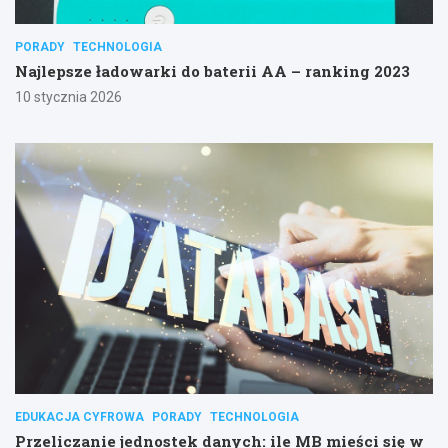
PORADY
TECHNOLOGIA
Najlepsze ładowarki do baterii AA – ranking 2023
10 stycznia 2026
EDUKACJA CYFROWA
PORADY
TECHNOLOGIA
Przeliczanie jednostek danych: ile MB mieści się w