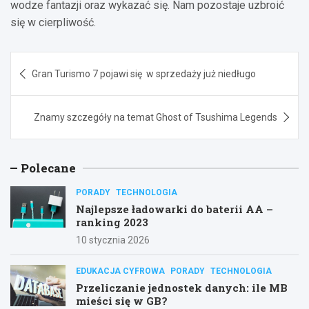
wodze fantazji oraz wykazać się. Nam pozostaje uzbroić
się w cierpliwość.
Nawigacja
Gran Turismo 7 pojawi się w sprzedaży już niedługo
wpisu
Znamy szczegóły na temat Ghost of Tsushima Legends
Polecane
PORADY
TECHNOLOGIA
Najlepsze ładowarki do baterii AA –
ranking 2023
10 stycznia 2026
EDUKACJA CYFROWA
PORADY
TECHNOLOGIA
Przeliczanie jednostek danych: ile MB
mieści się w GB?