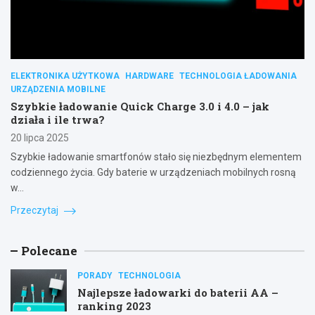
ELEKTRONIKA UŻYTKOWA
HARDWARE
TECHNOLOGIA ŁADOWANIA
URZĄDZENIA MOBILNE
Szybkie ładowanie Quick Charge 3.0 i 4.0 – jak
działa i ile trwa?
20 lipca 2025
Szybkie ładowanie smartfonów stało się niezbędnym elementem
codziennego życia. Gdy baterie w urządzeniach mobilnych rosną
w…
Przeczytaj
Polecane
PORADY
TECHNOLOGIA
Najlepsze ładowarki do baterii AA –
ranking 2023