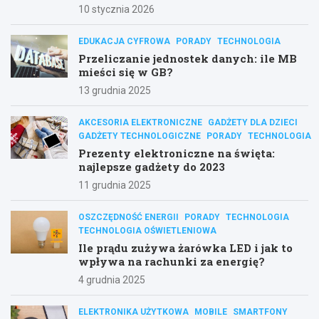
10 stycznia 2026
EDUKACJA CYFROWA
PORADY
TECHNOLOGIA
Przeliczanie jednostek danych: ile MB
mieści się w GB?
13 grudnia 2025
AKCESORIA ELEKTRONICZNE
GADŻETY DLA DZIECI
GADŻETY TECHNOLOGICZNE
PORADY
TECHNOLOGIA
Prezenty elektroniczne na święta:
najlepsze gadżety do 2023
11 grudnia 2025
OSZCZĘDNOŚĆ ENERGII
PORADY
TECHNOLOGIA
TECHNOLOGIA OŚWIETLENIOWA
Ile prądu zużywa żarówka LED i jak to
wpływa na rachunki za energię?
4 grudnia 2025
ELEKTRONIKA UŻYTKOWA
MOBILE
SMARTFONY