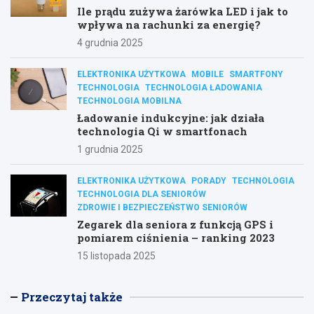
Ile prądu zużywa żarówka LED i jak to
wpływa na rachunki za energię?
4 grudnia 2025
ELEKTRONIKA UŻYTKOWA
MOBILE
SMARTFONY
TECHNOLOGIA
TECHNOLOGIA ŁADOWANIA
TECHNOLOGIA MOBILNA
Ładowanie indukcyjne: jak działa
technologia Qi w smartfonach
1 grudnia 2025
ELEKTRONIKA UŻYTKOWA
PORADY
TECHNOLOGIA
TECHNOLOGIA DLA SENIORÓW
ZDROWIE I BEZPIECZEŃSTWO SENIORÓW
Zegarek dla seniora z funkcją GPS i
pomiarem ciśnienia – ranking 2023
15 listopada 2025
Przeczytaj także