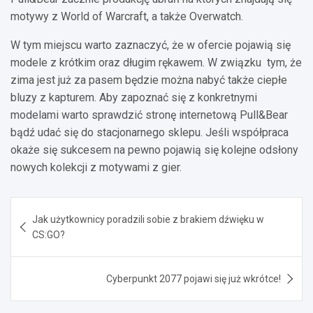
motywy z World of Warcraft, a także Overwatch.
W tym miejscu warto zaznaczyć, że w ofercie pojawią się
modele z krótkim oraz długim rękawem. W związku tym, że
zima jest już za pasem będzie można nabyć także ciepłe
bluzy z kapturem. Aby zapoznać się z konkretnymi
modelami warto sprawdzić stronę internetową Pull&Bear
bądź udać się do stacjonarnego sklepu. Jeśli współpraca
okaże się sukcesem na pewno pojawią się kolejne odsłony
nowych kolekcji z motywami z gier.
Nawigacja
Jak użytkownicy poradzili sobie z brakiem dźwięku w
wpisu
CS:GO?
Cyberpunkt 2077 pojawi się już wkrótce!