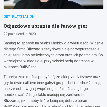
GRY
PLAYSTATION
Odjazdowe ubrania dla fanów gier
22 października 2020
Gaming to sposób na relaks i hobby dla wielu osób. Właśnie
dlatego firma Blizzard zdecydowała się na wypuszczenie
całej serii ubrań poświęconych grom oraz ich postaciom. Co
ważniejsze w niedługiej przyszłości będą dostępne w
sklepach Bull&Bear.
Teoretycznie można pomyśleć, że sklepy odzieżowe oraz
gry to dwie całkiem inne gałęzi gospodarki. Jednakże mają
one ze sobą więcej wspólnego niż można się tego
spodziewać. Z tego faktu uradują się zarówno fani
Blizzarda, jak i osoby, które lubią się dobrze ubrać.
Pull&Bear zacznie produkcję ubrań na których znajdują się