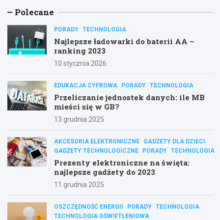
Polecane
PORADY
TECHNOLOGIA
Najlepsze ładowarki do baterii AA –
ranking 2023
10 stycznia 2026
EDUKACJA CYFROWA
PORADY
TECHNOLOGIA
Przeliczanie jednostek danych: ile MB
mieści się w GB?
13 grudnia 2025
AKCESORIA ELEKTRONICZNE
GADŻETY DLA DZIECI
GADŻETY TECHNOLOGICZNE
PORADY
TECHNOLOGIA
Prezenty elektroniczne na święta:
najlepsze gadżety do 2023
11 grudnia 2025
OSZCZĘDNOŚĆ ENERGII
PORADY
TECHNOLOGIA
TECHNOLOGIA OŚWIETLENIOWA