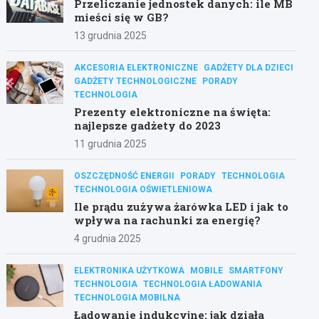
Przeliczanie jednostek danych: ile MB
mieści się w GB?
13 grudnia 2025
AKCESORIA ELEKTRONICZNE
GADŻETY DLA DZIECI
GADŻETY TECHNOLOGICZNE
PORADY
TECHNOLOGIA
Prezenty elektroniczne na święta:
najlepsze gadżety do 2023
11 grudnia 2025
OSZCZĘDNOŚĆ ENERGII
PORADY
TECHNOLOGIA
TECHNOLOGIA OŚWIETLENIOWA
Ile prądu zużywa żarówka LED i jak to
wpływa na rachunki za energię?
4 grudnia 2025
ELEKTRONIKA UŻYTKOWA
MOBILE
SMARTFONY
TECHNOLOGIA
TECHNOLOGIA ŁADOWANIA
TECHNOLOGIA MOBILNA
Ładowanie indukcyjne: jak działa