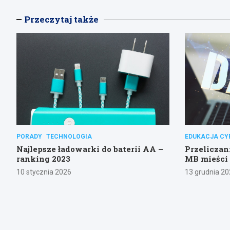
Przeczytaj także
PORADY
TECHNOLOGIA
EDUKACJA C
Najlepsze ładowarki do baterii AA –
Przeliczan
ranking 2023
MB mieści 
10 stycznia 2026
13 grudnia 20