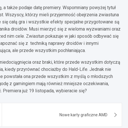
, a także podaje datę premiery. Wspomniany powyżej tytuł
t. Wszyscy, którzy mieli przyjemność obejrzenia zwiastuna
ie się całą gra i wszystkie efekty specjalne przygotowane są
hanika droidów. Musi mierzyć się z wieloma wyzwaniami oraz
ed nim cele. Zwiastun pokazuje w jaki sposób odbywać się
apoznać się z techniką naprawy droidów i innymi
sująca, ale przede wszystkim pochłaniająca.
iedociągnięcia oraz braki, które przede wszystkim dotyczą
a, kiedy przyrównać chociażby do Hald-Life. Jednak nie
, że powstała ona przede wszystkim z myślą o młodszych
ygodę z gamingiem mają również mniejsze oczekiwania,
 Premiera już 19 listopada, wybieracie się?
Nowe karty graficzne AMD