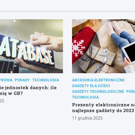
YFROWA
PORADY
TECHNOLOGIA
AKCESORIA ELEKTRONICZNE
GADŻETY DLA DZIECI
ie jednostek danych: ile
GADŻETY TECHNOLOGICZNE
POR
się w GB?
TECHNOLOGIA
25
Prezenty elektroniczne n
najlepsze gadżety do 2023
11 grudnia 2025