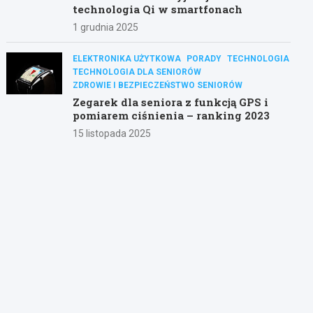
technologia Qi w smartfonach
1 grudnia 2025
ELEKTRONIKA UŻYTKOWA
PORADY
TECHNOLOGIA
TECHNOLOGIA DLA SENIORÓW
ZDROWIE I BEZPIECZEŃSTWO SENIORÓW
Zegarek dla seniora z funkcją GPS i
pomiarem ciśnienia – ranking 2023
15 listopada 2025