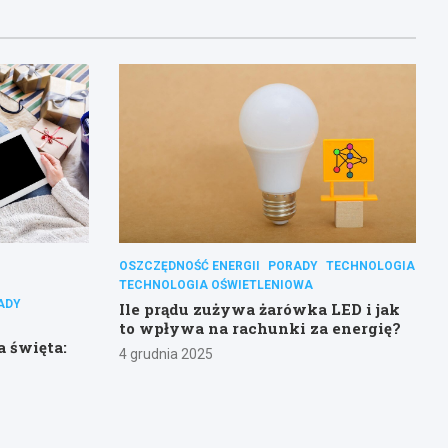
OSZCZĘDNOŚĆ ENERGII
PORADY
TECHNOLOGIA
TECHNOLOGIA OŚWIETLENIOWA
ADY
Ile prądu zużywa żarówka LED i jak
to wpływa na rachunki za energię?
a święta:
4 grudnia 2025