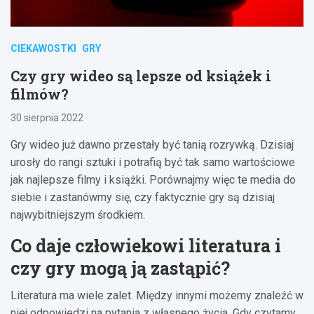
CIEKAWOSTKI
GRY
Czy gry wideo są lepsze od książek i
filmów?
30 sierpnia 2022
Gry wideo już dawno przestały być tanią rozrywką. Dzisiaj
urosły do rangi sztuki i potrafią być tak samo wartościowe
jak najlepsze filmy i książki. Porównajmy więc te media do
siebie i zastanówmy się, czy faktycznie gry są dzisiaj
najwybitniejszym środkiem.
Co daje człowiekowi literatura i
czy gry mogą ją zastąpić?
Literatura ma wiele zalet. Między innymi możemy znaleźć w
niej odpowiedzi na pytania z własnego życia. Gdy czytamy