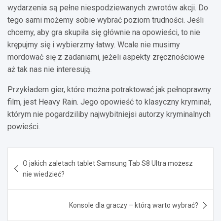
wydarzenia są pełne niespodziewanych zwrotów akcji. Do
tego sami możemy sobie wybrać poziom trudności. Jeśli
chcemy, aby gra skupiła się głównie na opowieści, to nie
krępujmy się i wybierzmy łatwy. Wcale nie musimy
mordować się z zadaniami, jeżeli aspekty zręcznościowe
aż tak nas nie interesują.
Przykładem gier, które można potraktować jak pełnoprawny
film, jest Heavy Rain. Jego opowieść to klasyczny kryminał,
którym nie pogardziliby najwybitniejsi autorzy kryminalnych
powieści.
Nawigacja
O jakich zaletach tablet Samsung Tab S8 Ultra możesz
wpisu
nie wiedzieć?
Konsole dla graczy – którą warto wybrać?