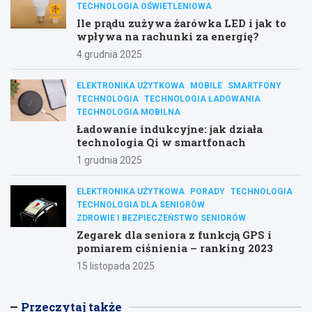
TECHNOLOGIA OŚWIETLENIOWA
Ile prądu zużywa żarówka LED i jak to
wpływa na rachunki za energię?
4 grudnia 2025
ELEKTRONIKA UŻYTKOWA
MOBILE
SMARTFONY
TECHNOLOGIA
TECHNOLOGIA ŁADOWANIA
TECHNOLOGIA MOBILNA
Ładowanie indukcyjne: jak działa
technologia Qi w smartfonach
1 grudnia 2025
ELEKTRONIKA UŻYTKOWA
PORADY
TECHNOLOGIA
TECHNOLOGIA DLA SENIORÓW
ZDROWIE I BEZPIECZEŃSTWO SENIORÓW
Zegarek dla seniora z funkcją GPS i
pomiarem ciśnienia – ranking 2023
15 listopada 2025
Przeczytaj także