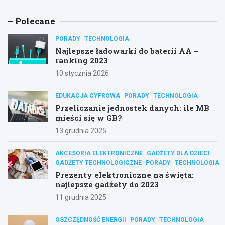
Polecane
PORADY
TECHNOLOGIA
Najlepsze ładowarki do baterii AA –
ranking 2023
10 stycznia 2026
EDUKACJA CYFROWA
PORADY
TECHNOLOGIA
Przeliczanie jednostek danych: ile MB
mieści się w GB?
13 grudnia 2025
AKCESORIA ELEKTRONICZNE
GADŻETY DLA DZIECI
GADŻETY TECHNOLOGICZNE
PORADY
TECHNOLOGIA
Prezenty elektroniczne na święta:
najlepsze gadżety do 2023
11 grudnia 2025
OSZCZĘDNOŚĆ ENERGII
PORADY
TECHNOLOGIA