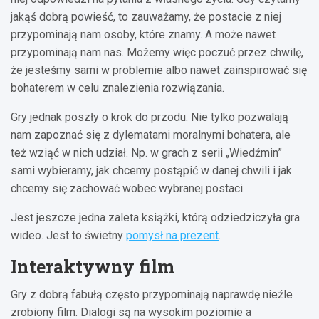
jakąś dobrą powieść, to zauważamy, że postacie z niej
przypominają nam osoby, które znamy. A może nawet
przypominają nam nas. Możemy więc poczuć przez chwilę,
że jesteśmy sami w problemie albo nawet zainspirować się
bohaterem w celu znalezienia rozwiązania.
Gry jednak poszły o krok do przodu. Nie tylko pozwalają
nam zapoznać się z dylematami moralnymi bohatera, ale
też wziąć w nich udział. Np. w grach z serii „Wiedźmin”
sami wybieramy, jak chcemy postąpić w danej chwili i jak
chcemy się zachować wobec wybranej postaci.
Jest jeszcze jedna zaleta książki, którą odziedziczyła gra
wideo. Jest to świetny
pomysł na prezent
.
Interaktywny film
Gry z dobrą fabułą często przypominają naprawdę nieźle
zrobiony film. Dialogi są na wysokim poziomie a