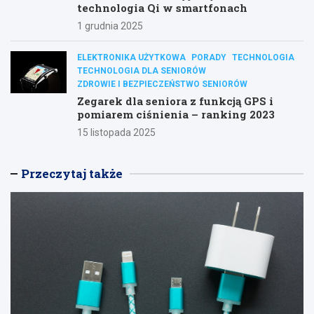
technologia Qi w smartfonach
1 grudnia 2025
ELEKTRONIKA UŻYTKOWA
PORADY
TECHNOLOGIA
TECHNOLOGIA DLA SENIORÓW
ZDROWIE I BEZPIECZEŃSTWO SENIORÓW
Zegarek dla seniora z funkcją GPS i
pomiarem ciśnienia – ranking 2023
15 listopada 2025
Przeczytaj także