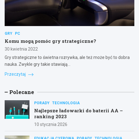
GRY
PC
Komu mogą pomóc gry strategiczne?
30 kwietnia 2022
Gry strategiczne to świetna rozrywka, ale też może być to dobra
nauka. Zwykle gry takie stawiają…
Przeczytaj
Polecane
PORADY
TECHNOLOGIA
Najlepsze ładowarki do baterii AA –
ranking 2023
10 stycznia 2026
EDUKACJA CYFROWA
PORADY
TECHNOLOGIA