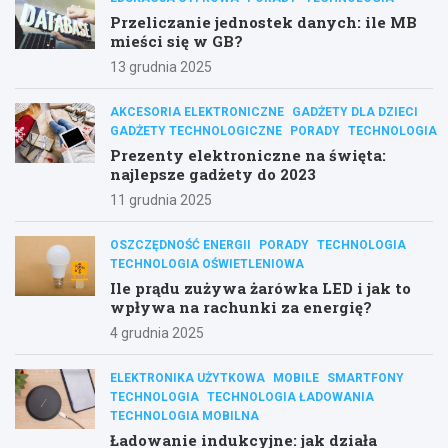
Przeliczanie jednostek danych: ile MB
mieści się w GB?
13 grudnia 2025
AKCESORIA ELEKTRONICZNE
GADŻETY DLA DZIECI
GADŻETY TECHNOLOGICZNE
PORADY
TECHNOLOGIA
Prezenty elektroniczne na święta:
najlepsze gadżety do 2023
11 grudnia 2025
OSZCZĘDNOŚĆ ENERGII
PORADY
TECHNOLOGIA
TECHNOLOGIA OŚWIETLENIOWA
Ile prądu zużywa żarówka LED i jak to
wpływa na rachunki za energię?
4 grudnia 2025
ELEKTRONIKA UŻYTKOWA
MOBILE
SMARTFONY
TECHNOLOGIA
TECHNOLOGIA ŁADOWANIA
TECHNOLOGIA MOBILNA
Ładowanie indukcyjne: jak działa